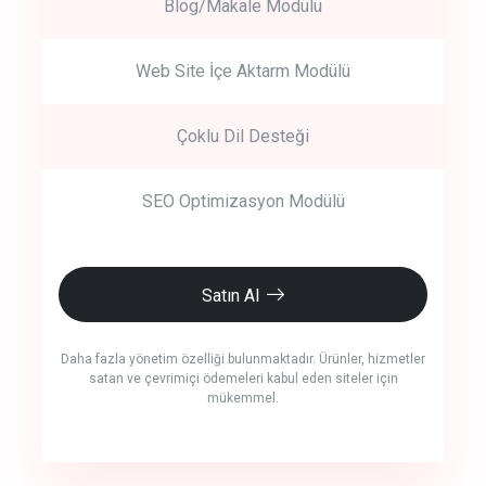
Blog/Makale Modülü
Web Site İçe Aktarm Modülü
Çoklu Dil Desteği
SEO Optimizasyon Modülü
Satın Al
Daha fazla yönetim özelliği bulunmaktadır. Ürünler, hizmetler
satan ve çevrimiçi ödemeleri kabul eden siteler için
mükemmel.