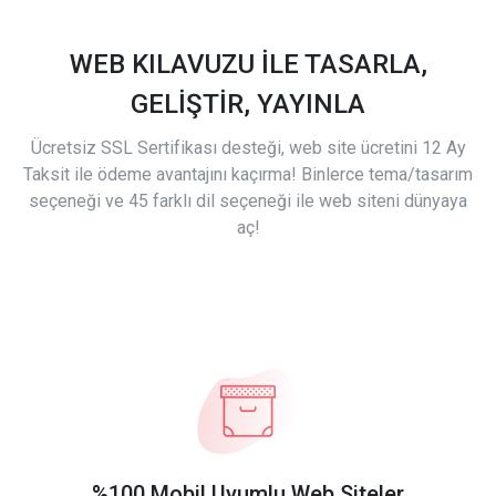
WEB KILAVUZU İLE TASARLA,
GELİŞTİR, YAYINLA
Ücretsiz SSL Sertifikası desteği, web site ücretini 12 Ay
Taksit ile ödeme avantajını kaçırma! Binlerce tema/tasarım
seçeneği ve 45 farklı dil seçeneği ile web siteni dünyaya
aç!
%100 Mobil Uyumlu Web Siteler