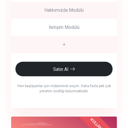
Hakkımızda Modülü
İletişim Modülü
+
Satın Al
Yeni başlayanlar için mükemmel seçim. Daha fazla pek çok
yönetim özelliği bulunmaktadır.
crm auto cync